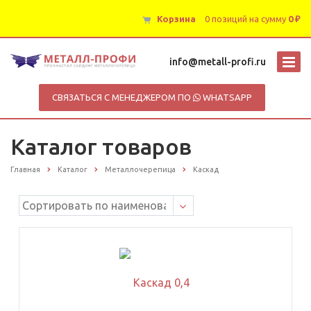
Корзина
0 позиций
на сумму
0 ₽
info@metall-profi.ru
СВЯЗАТЬСЯ С МЕНЕДЖЕРОМ ПО
WHATSAPP
Каталог товаров
Главная
Каталог
Металлочерепица
Каскад