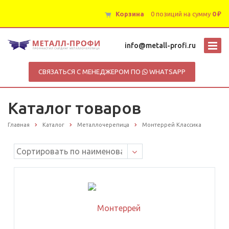
Корзина
0 позиций
на сумму
0 ₽
info@metall-profi.ru
СВЯЗАТЬСЯ С МЕНЕДЖЕРОМ ПО
WHATSAPP
Каталог товаров
Главная
Каталог
Металлочерепица
Монтеррей Классика