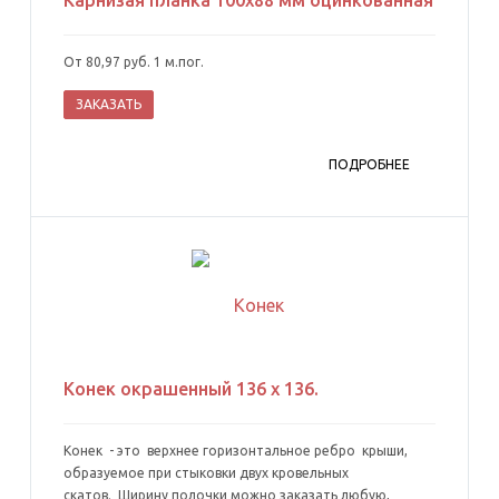
Карнизая планка 100х88 мм оцинкованная
От 80,97 руб. 1 м.пог.
ЗАКАЗАТЬ
ПОДРОБНЕЕ
Конек окрашенный 136 х 136.
Конек - это верхнее горизонтальное ребро крыши,
образуемое при стыковки двух кровельных
скатов. Ширину полочки можно заказать любую,