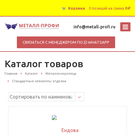
Корзина
0 позиций
на сумму
0 ₽
info@metall-profi.ru
СВЯЗАТЬСЯ С МЕНЕДЖЕРОМ ПО
WHATSAPP
Каталог товаров
Главная
Каталог
Металлочерепица
Стандартные элементы отделки