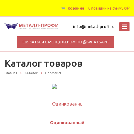
Корзина
0 позиций
на сумму
0 ₽
info@metall-profi.ru
СВЯЗАТЬСЯ С МЕНЕДЖЕРОМ ПО
WHATSAPP
Каталог товаров
Главная
Каталог
Профлист
Оцинкованный