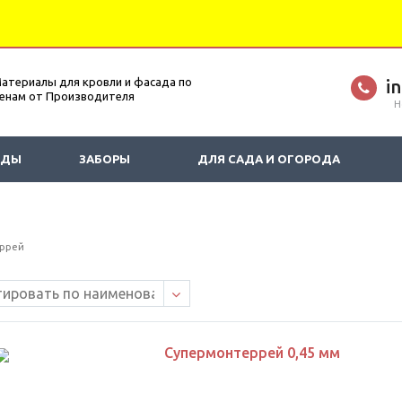
атериалы для кровли и фасада по
i
енам от Производителя
Н
АДЫ
ЗАБОРЫ
ДЛЯ САДА И ОГОРОДА
ррей
Супермонтеррей 0,45 мм