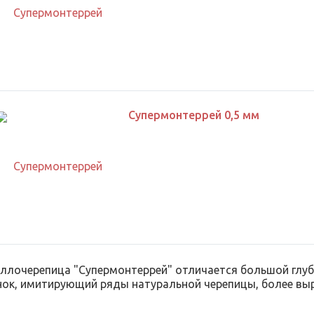
Супермонтеррей 0,5 мм
ллочерепица "Супермонтеррей" отличается большой глу
нок, имитирующий ряды натуральной черепицы, более выр