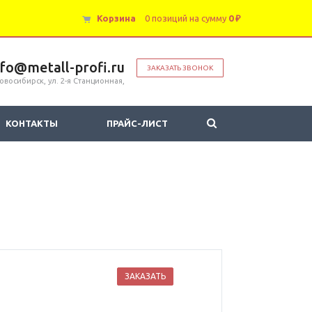
Корзина
0 позиций
на сумму
0 ₽
nfo@metall-profi.ru
ЗАКАЗАТЬ ЗВОНОК
овосибирск, ул. 2-я Станционная,
КОНТАКТЫ
ПРАЙС-ЛИСТ
ЗАКАЗАТЬ