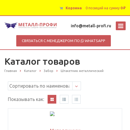
Корзина
0 позиций
на сумму
0 ₽
info@metall-profi.ru
СВЯЗАТЬСЯ С МЕНЕДЖЕРОМ ПО
WHATSAPP
Каталог товаров
Главная
Каталог
Забор
Штакетник металлический
Показывать как: