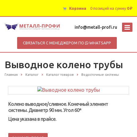
Корзина
0 позиций
на сумму
0 ₽
info@metall-profi.ru
СВЯЗАТЬСЯ С МЕНЕДЖЕРОМ ПО
WHATSAPP
Выводное колено трубы
Главная
Каталог
Каталог товаров
Водосточные системы
Колено выводное/сливное. Конечный элемент
системы. Диаметр 90 мм. Угол 60*
Цена указана в прайсе.