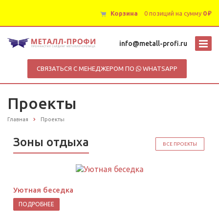
Корзина
0 позиций
на сумму
0 ₽
info@metall-profi.ru
СВЯЗАТЬСЯ С МЕНЕДЖЕРОМ ПО
WHATSAPP
Проекты
Главная
Проекты
Зоны отдыха
ВСЕ ПРОЕКТЫ
Уютная беседка
ПОДРОБНЕЕ