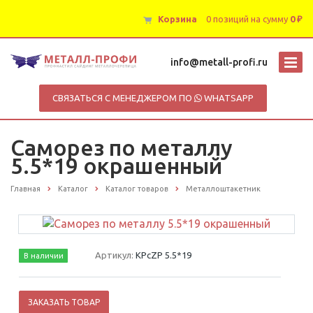
Корзина
0 позиций
на сумму
0 ₽
info@metall-profi.ru
СВЯЗАТЬСЯ С МЕНЕДЖЕРОМ ПО
WHATSAPP
Саморез по металлу
5.5*19 окрашенный
Главная
Каталог
Каталог товаров
Металлоштакетник
Артикул:
КРсZP 5.5*19
В наличии
ЗАКАЗАТЬ ТОВАР